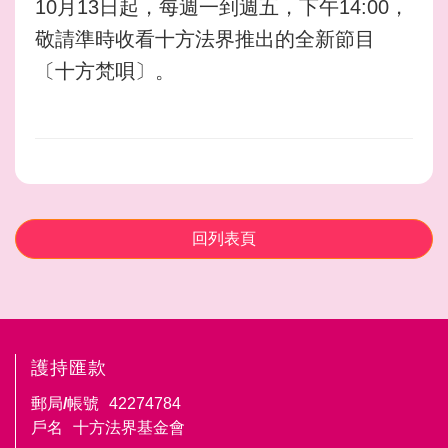
10月13日起，每週一到週五，下午14:00，
敬請準時收看十方法界推出的全新節目
〔十方梵唄〕
。
回列表頁
護持匯款
郵局/帳號
42274784
戶名
十方法界基金會