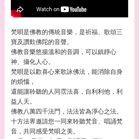
梵唄是佛教的傳統音樂，是祈福、歌頌三
寶及讚歎佛陀的音聲。
佛教音樂悠揚溫和的音調，可以鎮靜心
神、攝化人心。
梵唄是以歡喜心來歌詠佛法，能消除自身
的煩惱，
還能讓聆聽的人同霑法喜，自利利他，利
益人天。
佛教八萬四千法門，法法皆為淨心之法。
十方法界邀請您一同來聆聽梵音、唱誦梵
音，共同感受梵唄之美。