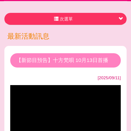
次選單
最新活動訊息
【新節目預告】十方梵唄 10月13日首播
[2025/09/11]