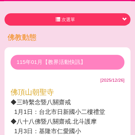
次選單
佛教動態
115年01月【教界活動快訊】
[2025/12/26]
佛頂山朝聖寺
◆三時繫念暨八關齋戒
1月1日：台北市日新國小二樓禮堂
◆八十八佛暨八關齋戒.北斗護摩
1月3日：基隆市仁愛國小