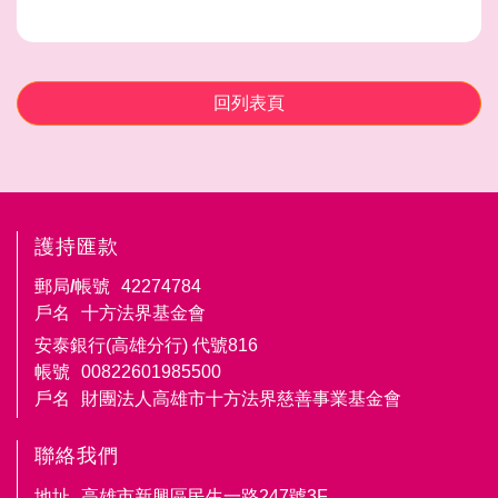
回列表頁
護持匯款
郵局/帳號
42274784
戶名
十方法界基金會
安泰銀行(高雄分行) 代號816
帳號
00822601985500
戶名
財團法人高雄市十方法界慈善事業基金會
聯絡我們
地址
高雄市新興區民生一路247號3F