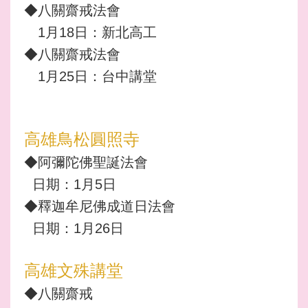
◆八關齋戒法會
1月18日：新北高工
◆八關齋戒法會
1月25日：台中講堂
高雄鳥松圓照寺
◆阿彌陀佛聖誕法會
日期：1月5日
◆釋迦牟尼佛成道日法會
日期：1月26日
高雄文殊講堂
◆八關齋戒