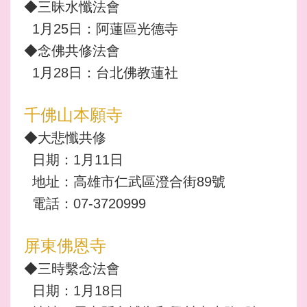
◆三昧水懺法會
1月25日：阿蓮區光德寺
◆念佛共修法會
1月28日：台北佛教蓮社
千佛山本願寺
◆大悲懺共修
日期：1月11日
地址：高雄市仁武區澄合街89號
電話：07-3720999
屏東佛恩寺
◆三時繫念法會
日期：1月18日