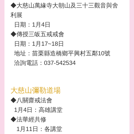
◆大慈山萬緣寺大朝山及三十三觀音與舍
利展
日期：1月4日
◆傳授三皈五戒戒會
日期：1月17~18日
地址：苗栗縣造橋鄉平興村五鄰10號
洽詢電話：037-542534
大慈山彌勒道場
◆八關齋戒法會
1月4日：高雄講堂
◆法華經共修
1月11日：各講堂