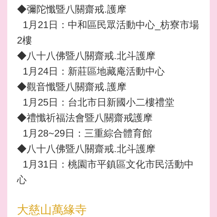
◆彌陀懺暨八關齋戒.護摩
1月21日：中和區民眾活動中心_枋寮市場
2樓
◆八十八佛暨八關齋戒.北斗護摩
1月24日：新莊區地藏庵活動中心
◆觀音懺暨八關齋戒.護摩
1月25日：台北市日新國小二樓禮堂
◆禮懺祈福法會暨八關齋戒護摩
1月28~29日：三重綜合體育館
◆八十八佛暨八關齋戒.北斗護摩
1月31日：桃園市平鎮區文化市民活動中
心
大慈山萬緣寺