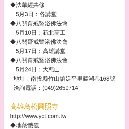
◆法華經共修
5月3日：各講堂
◆八關齋戒暨浴佛法會
5月10日：新北高工
◆八關齋戒暨浴佛法會
5月17日：高雄講堂
◆八關齋戒暨浴佛法會
5月24日：大慈山
地址：南投縣竹山鎮延平里籐湖巷168號
洽詢電話：(049)2659714
高雄鳥松圓照寺
http://www.yct.com.tw
◆地藏懺儀