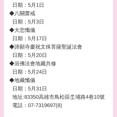
日期：5月1日
◆八關齋戒
日期：5月3日
◆大悲懺儀
日期：5月17日
◆諦願寺慶祝文殊菩薩聖誕法會
日期：5月20日
◆浴佛法會地藏共修
日期：5月24日
◆地藏懺儀
日期：5月31日
地址:83350高雄市鳥松區坔埔路4巷10號
電話：07-7319697(8)