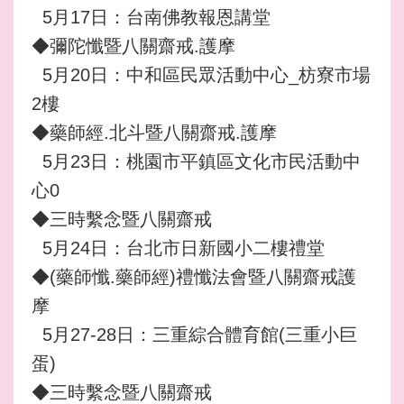
5月17日：台南佛教報恩講堂
◆彌陀懺暨八關齋戒.護摩
5月20日：中和區民眾活動中心_枋寮市場
2樓
◆藥師經.北斗暨八關齋戒.護摩
5月23日：桃園市平鎮區文化市民活動中
心0
◆三時繫念暨八關齋戒
5月24日：台北市日新國小二樓禮堂
◆(藥師懺.藥師經)禮懺法會暨八關齋戒護
摩
5月27-28日：三重綜合體育館(三重小巨
蛋)
◆三時繫念暨八關齋戒