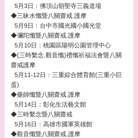
5月3日：佛頂山朝聖寺三義道場
◆三昧水懺暨八關齋戒.護摩
5月9日：台中市國光國小國光堂
◆彌陀懺暨八關齋戒.護摩
5月10日：桃園區陽明公園管理中心
◆(三時繫念.觀音懺)禮懺祈福法會暨八關
齋戒護摩
5月11-12日：三重綜合體育館(三重小巨
蛋)
◆藥師懺暨八關齋戒.護摩
5月14日：彰化生活藝文館
◆三時繫念暨八關齋戒
5月16日：高雄市國軍英雄館
◆觀音懺暨八關齋戒.護摩