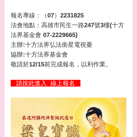
報名專線：（07）2231825
法會地點：高雄市民生一路247號3樓(十方
法界基金會 07-2229665)
主辦:十方法界弘法衛星電視臺
協辦:十方法界基金會
敬請於12/15前完成報名，以利作業。
請按此進入
線上報名