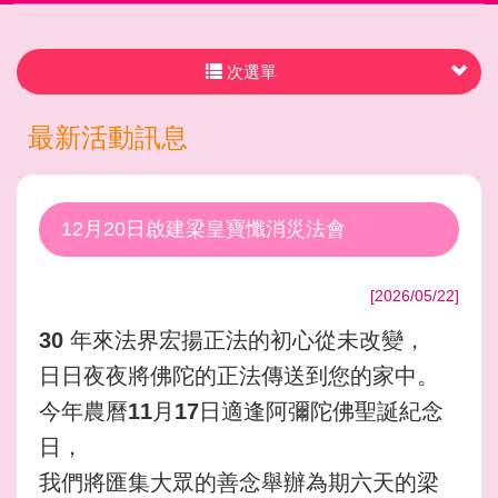
次選單
最新活動訊息
12月20日啟建梁皇寶懺消災法會
[2026/05/22]
30
年來法界宏揚正法的初心從未改變，
日日夜夜將佛陀的正法傳送到您的家中。
今年
農曆
11月17日適逢阿彌陀佛聖誕紀念
日，
我們將匯集大眾的善念舉辦為期六天的梁