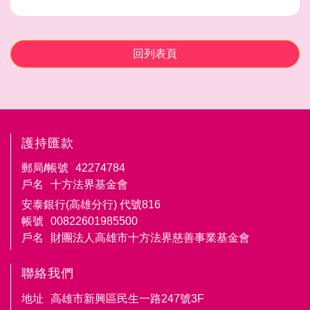
回列表頁
護持匯款
郵局/帳號
42274784
戶名
十方法界基金會
安泰銀行(高雄分行) 代號816
帳號
00822601985500
戶名
財團法人高雄市十方法界慈善事業基金會
聯絡我們
地址
高雄市新興區民生一路247號3F