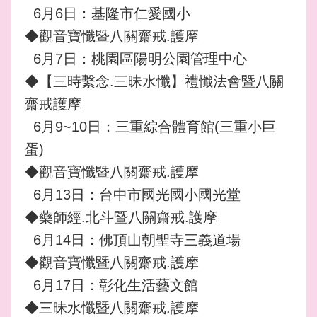
6月6日：基隆市仁愛國小
◆觀音寶懺暨八關齋戒.護摩
6月7日：桃園區陽明公園管理中心
◆【三時繫念.三昧水懺】禮懺法會暨八關
齋戒護摩
6月9~10日：三重綜合體育館(三重小巨
蛋)
◆觀音寶懺暨八關齋戒.護摩
6月13日：台中市國光國小國光堂
◆藥師經.北斗暨八關齋戒.護摩
6月14日：佛頂山朝聖寺三義道場
◆觀音寶懺暨八關齋戒.護摩
6月17日：彰化生活藝文館
◆三昧水懺暨八關齋戒.護摩