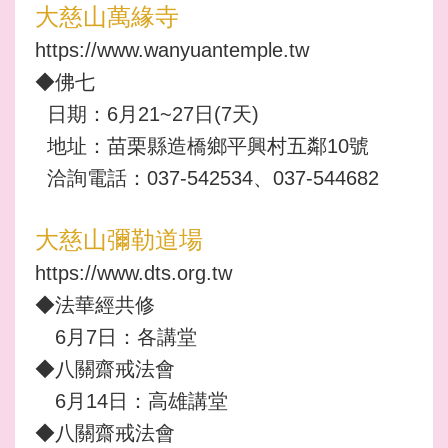
大慈山萬緣寺
https://www.wanyuantemple.tw
◆佛七
日期：6月21~27日(7天)
地址：苗栗縣造橋鄉平興村五鄰10號
洽詢電話：037-542534、037-544682
大慈山彌勒道場
https://www.dts.org.tw
◆法華經共修
6月7日：各講堂
◆八關齋戒法會
6月14日：高雄講堂
◆八關齋戒法會