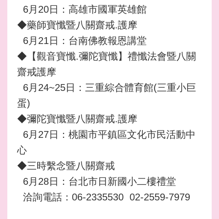
6月20日：高雄市國軍英雄館
◆藥師寶懺暨八關齋戒.護摩
6月21日：台南佛教報恩講堂
◆【觀音寶懺.彌陀寶懺】禮懺法會暨八關
齋戒護摩
6月24~25日：三重綜合體育館(三重小巨
蛋)
◆彌陀寶懺暨八關齋戒.護摩
6月27日：桃園市平鎮區文化市民活動中
心
◆三時繫念暨八關齋戒
6月28日：台北市日新國小二樓禮堂
洽詢電話：06-2335530 02-2559-7979