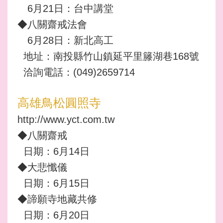
6月21日：台中講堂
◆八關齋戒法會
6月28日：新北高工
地址：南投縣竹山鎮延平里籐湖巷168號
洽詢電話：(049)2659714
高雄鳥松圓照寺
http://www.yct.com.tw
◆八關齋戒
日期：6月14日
◆大悲懺儀
日期：6月15日
◆諦願寺地藏共修
日期：6月20日