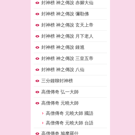
封神榜 神之傳說 赤腳大仙
封神榜 神之傳說 彌勒佛
封神榜 神之傳說 玄天上帝
封神榜 神之傳說 月下老人
封神榜 神之傳說 鍾馗
封神榜 神之傳說 三皇五帝
封神榜 神之傳說 八仙
三分鐘聊封神榜
高僧傳奇 弘一大師
高僧傳奇 元曉大師
高僧傳奇 元曉大師 國語
高僧傳奇 元曉大師 台語
高僧傳奇 鳩摩羅什