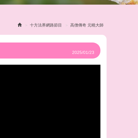
十方法界網路節目
高僧傳奇 元曉大師
2025/01/23