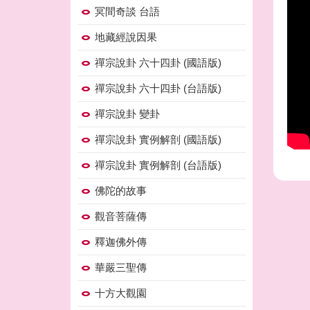
冥間奇談 台語
地藏經說因果
禪宗說卦 六十四卦 (國語版)
禪宗說卦 六十四卦 (台語版)
禪宗說卦 變卦
禪宗說卦 實例解剖 (國語版)
禪宗說卦 實例解剖 (台語版)
佛陀的故事
觀音菩薩傳
釋迦佛外傳
華嚴三聖傳
十方大觀園