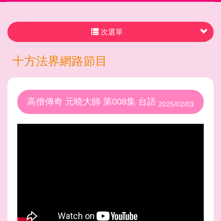
次選單
十方法界網路節目
高僧傳奇 元曉大師 第008集 台語
2025/02/03