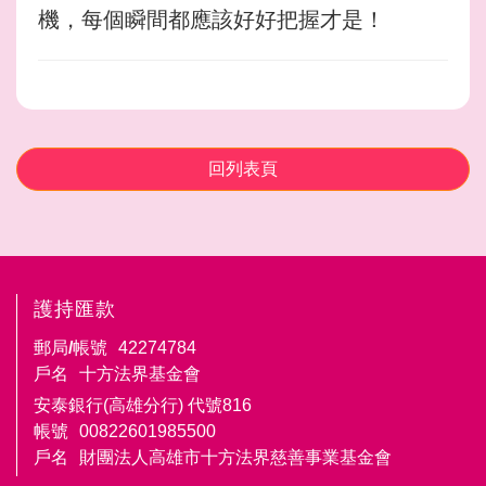
機，每個瞬間都應該好好把握才是！
回列表頁
護持匯款
郵局/帳號
42274784
戶名
十方法界基金會
安泰銀行(高雄分行) 代號816
帳號
00822601985500
戶名
財團法人高雄市十方法界慈善事業基金會