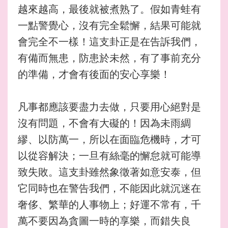
越來越高，最後就被煮熟了。假如青蛙有
一點警覺心，沒有完全鬆懈，結果可能就
會完全不一樣！這支卦正是在告訴我們，
有備而無患，防患於未然，有了事前充分
的準備，才會有後面的安心享樂！
凡事都應該要盡力去做，只要用心絕對是
沒有問題，不會有大礙的！因為未雨綢
繆、以防萬一，所以在面臨危機時，才可
以從容解決；一旦有絲毫的懈怠就可能導
致失敗。這支卦雖然象徵著如意安泰，但
它同時也在警告我們，不能因此就沉迷在
奢侈、繁華的人事物上；好運不常有，千
萬不要因為貪圖一時的享樂，而錯失良