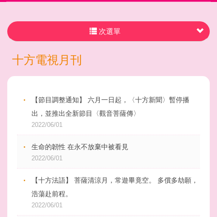
次選單
十方電視月刊
【節目調整通知】 六月一日起，〈十方新聞〉暫停播
出，並推出全新節目〈觀音菩薩傳〉
2022/06/01
生命的韌性 在永不放棄中被看見
2022/06/01
【十方法語】 菩薩清涼月，常遊畢竟空。 多償多劫願，
浩蕩赴前程。
2022/06/01