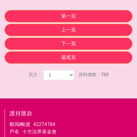
第一頁
上一頁
下一頁
最尾頁
頁次：
資料總數：793
護持匯款
郵局/帳號
42274784
戶名
十方法界基金會