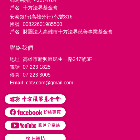
郵局/帳號
42274784
戶名
十方法界基金會
安泰銀行(高雄分行) 代號816
帳號
00822601985500
戶名
財團法人高雄市十方法界慈善事業基金會
聯絡我們
地址
高雄市新興區民生一路247號3F
電話
07 223 1825
傳真
07 223 3005
Email
cbtv.com@gmail.com