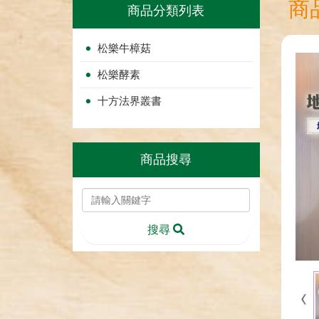
商
商品分類列表
松樂牛樟菇
松樂酵素
十方法界叢書
商品搜尋
搜尋