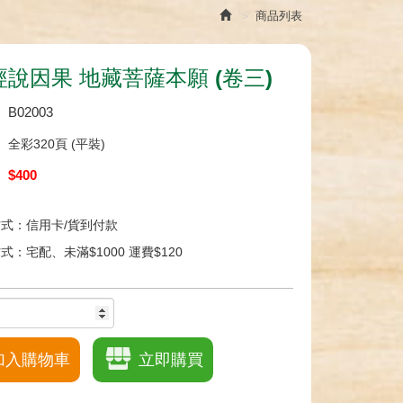
商品列表
說因果 地藏菩薩本願 (卷三)
：
B02003
：
全彩320頁 (平裝)
：
$400
：
式：信用卡/貨到付款
式：宅配、未滿$1000 運費$120
加入購物車
立即購買