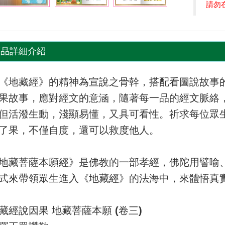
請勿
商品詳細介紹
《地藏經》的精神為宣說之骨幹，搭配看圖說故事
果故事，應對經文的意涵，隨著每一品的經文脈絡
但活潑生動，淺顯易懂，又具可看性。祈求每位眾
了果，不僅自度，還可以救度他人。
地藏菩薩本願經》是佛教的一部孝經，佛陀用譬喻
式來帶領眾生進入《地藏經》的法海中，來體悟真
藏經說因果 地藏菩薩本願 (卷三)