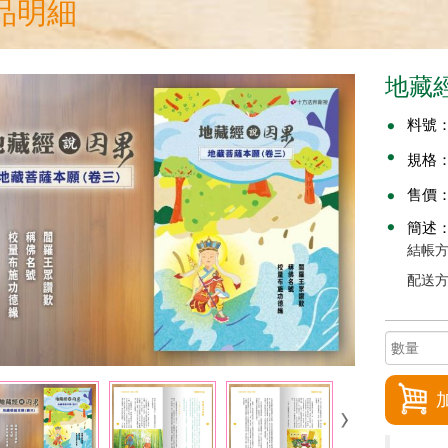
品明細
地藏經
料號
規格
售價
簡述
結帳方
配送方