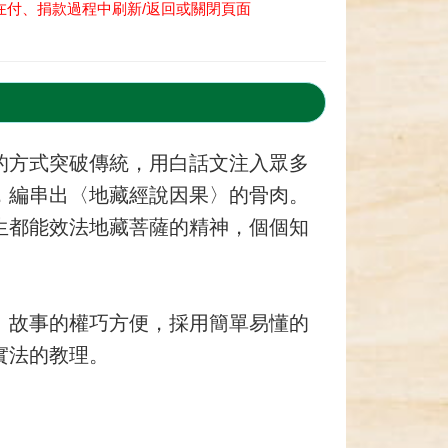
在付、捐款過程中刷新/返回或關閉頁面
的方式突破傳統，用白話文注入眾多
，編串出〈地藏經說因果〉的骨肉。
生都能效法地藏菩薩的精神，個個知
、故事的權巧方便，採用簡單易懂的
實法的教理。