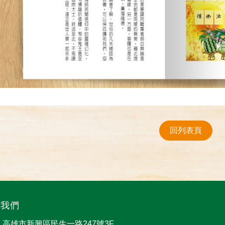
回列表頁
絡我們
高雄市新興區民生一路247號3F