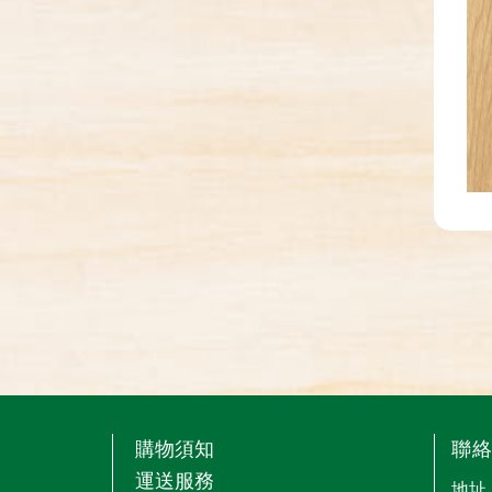
購物須知
聯
運送服務
地址