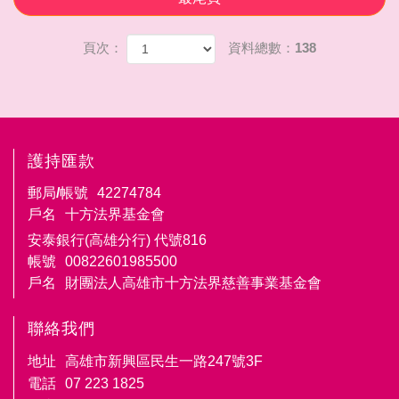
頁次：
資料總數：138
護持匯款
郵局/帳號
42274784
戶名
十方法界基金會
安泰銀行(高雄分行) 代號816
帳號
00822601985500
戶名
財團法人高雄市十方法界慈善事業基金會
聯絡我們
地址
高雄市新興區民生一路247號3F
電話
07 223 1825