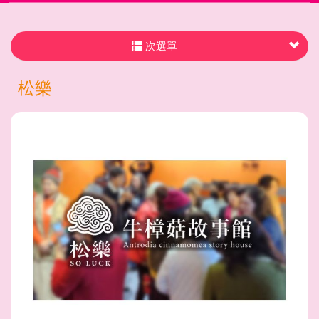
次選單
松樂