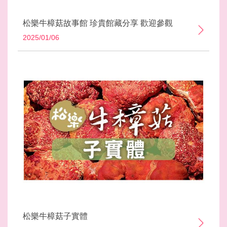
松樂牛樟菇故事館 珍貴館藏分享 歡迎參觀
2025/01/06
松樂牛樟菇子實體