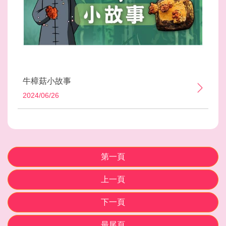
牛樟菇小故事
2024/06/26
第一頁
上一頁
下一頁
最尾頁