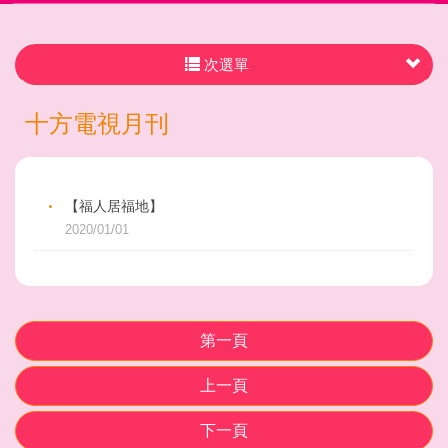
次選單
十方電視月刊
【福人居福地】
2020/01/01
第一頁
上一頁
下一頁