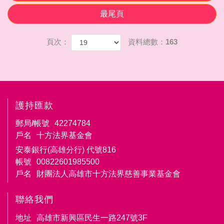
最尾頁
頁次：
資料總數：163
護持匯款
郵局/帳號
42274784
戶名
十方法界基金會
安泰銀行(高雄分行) 代號816
帳號
00822601985500
戶名
財團法人高雄市十方法界慈善事業基金會
聯絡我們
地址
高雄市新興區民生一路247號3F