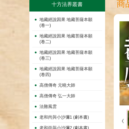
商
十方法界叢書
地藏經說因果 地藏菩薩本願
(卷一)
地藏經說因果 地藏菩薩本願
(卷二)
地藏經說因果 地藏菩薩本願
(卷三)
地藏經說因果 地藏菩薩本願
(卷四)
高僧傳奇 元曉大師
高僧傳奇 弘一大師
法難風雲
老和尚與小沙彌1 (劇本書)
老和尚與小沙彌2 (劇本書)