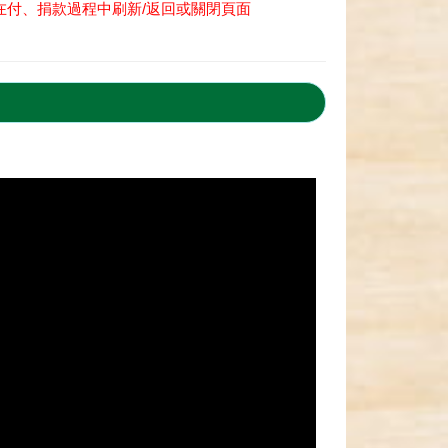
在付、捐款過程中刷新/返回或關閉頁面