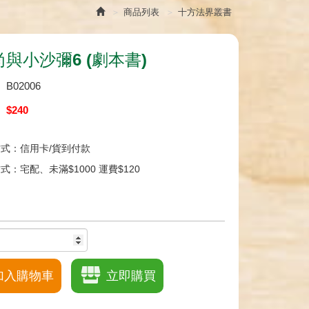
商品列表
十方法界叢書
與小沙彌6 (劇本書)
：
B02006
：
$240
：
式：信用卡/貨到付款
式：宅配、未滿$1000 運費$120
加入購物車
立即購買