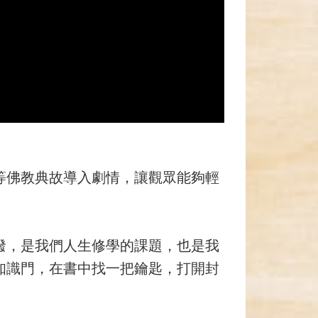
等佛教典故導入劇情，讓觀眾能夠輕
潑，是我們人生修學的課題，也是我
知識門，在書中找一把鑰匙，打開封