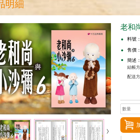
品明細
老和尚
料號
售價
簡述
結帳方
配送方