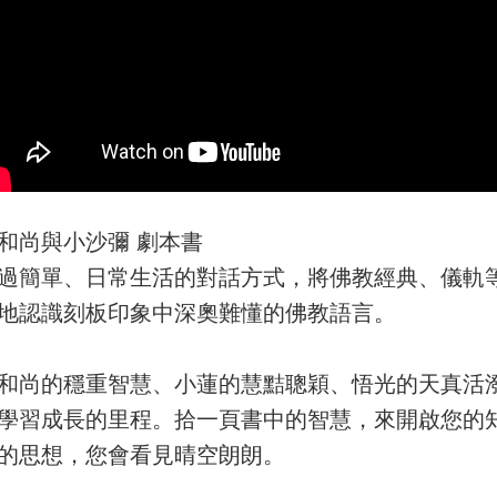
和尚與小沙彌 劇本書
過簡單、日常生活的對話方式，將佛教經典、儀軌
地認識刻板印象中深奧難懂的佛教語言。
和尚的穩重智慧、小蓮的慧黠聰穎、悟光的天真活
學習成長的里程。拾一頁書中的智慧，來開啟您的
的思想，您會看見晴空朗朗。