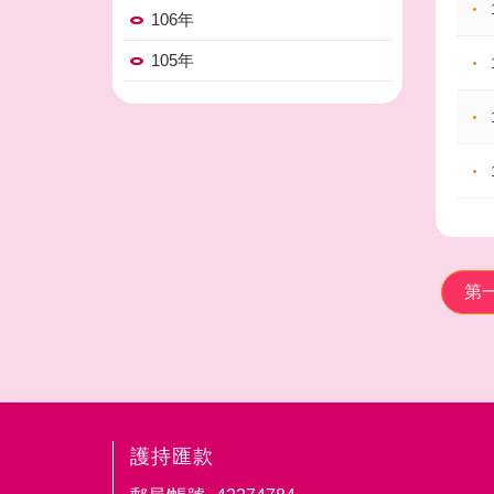
106年
105年
第
護持匯款