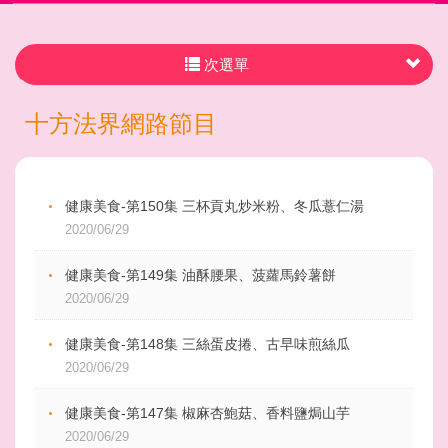
次選單
十方法界網路節目
健康美食-第150集 三杯貢丸炒米粉、冬瓜薏仁湯
2020/06/29
健康美食-第149集 油酥腰果、菠蘿馬鈴薯餅
2020/06/29
健康美食-第148集 三絲蛋皮捲、古早味煎絲瓜
2020/06/29
健康美食-第147集 椒麻杏鮑菇、香料鹽焗山芋
2020/06/29