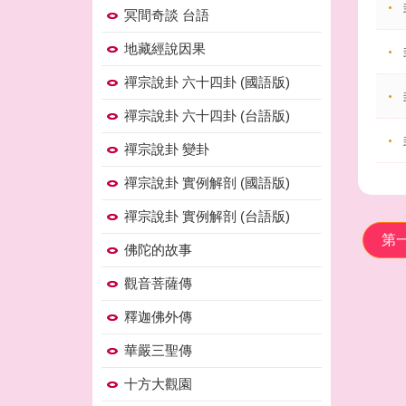
冥間奇談 台語
地藏經說因果
禪宗說卦 六十四卦 (國語版)
禪宗說卦 六十四卦 (台語版)
禪宗說卦 變卦
禪宗說卦 實例解剖 (國語版)
禪宗說卦 實例解剖 (台語版)
第
佛陀的故事
觀音菩薩傳
釋迦佛外傳
華嚴三聖傳
十方大觀園