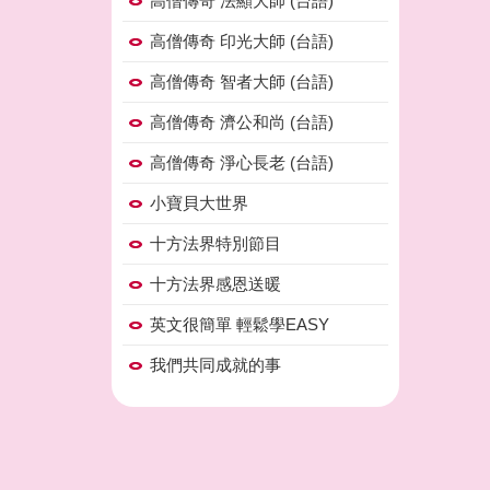
高僧傳奇 法顯大師 (台語)
高僧傳奇 印光大師 (台語)
高僧傳奇 智者大師 (台語)
高僧傳奇 濟公和尚 (台語)
高僧傳奇 淨心長老 (台語)
小寶貝大世界
十方法界特別節目
十方法界感恩送暖
英文很簡單 輕鬆學EASY
我們共同成就的事