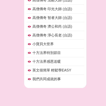
高僧傳奇 法顯大師 (台語)
高僧傳奇 印光大師 (台語)
高僧傳奇 智者大師 (台語)
高僧傳奇 濟公和尚 (台語)
高僧傳奇 淨心長老 (台語)
小寶貝大世界
十方法界特別節目
十方法界感恩送暖
英文很簡單 輕鬆學EASY
我們共同成就的事