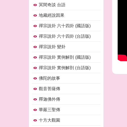
冥間奇談 台語
地藏經說因果
禪宗說卦 六十四卦 (國語版)
禪宗說卦 六十四卦 (台語版)
禪宗說卦 變卦
禪宗說卦 實例解剖 (國語版)
禪宗說卦 實例解剖 (台語版)
佛陀的故事
觀音菩薩傳
釋迦佛外傳
華嚴三聖傳
十方大觀園