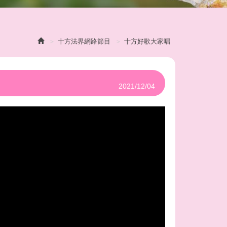
十方法界網路節目
十方好歌大家唱
2021/12/04