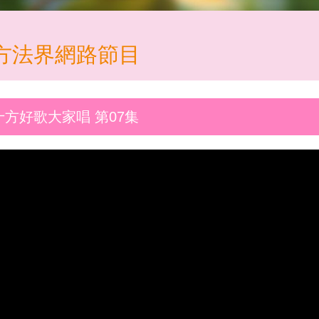
方法界網路節目
十方好歌大家唱 第07集