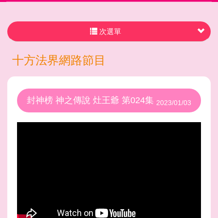
次選單
十方法界網路節目
封神榜 神之傳說 灶王爺 第024集
2023/01/03