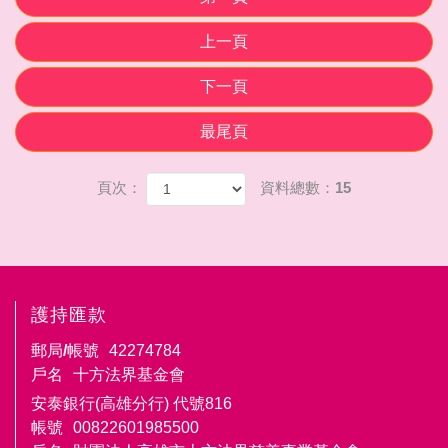
上一頁
下一頁
最尾頁
頁次：
資料總數：15
護持匯款
郵局/帳號
42274784
戶名
十方法界基金會
安泰銀行(高雄分行) 代號816
帳號
00822601985500