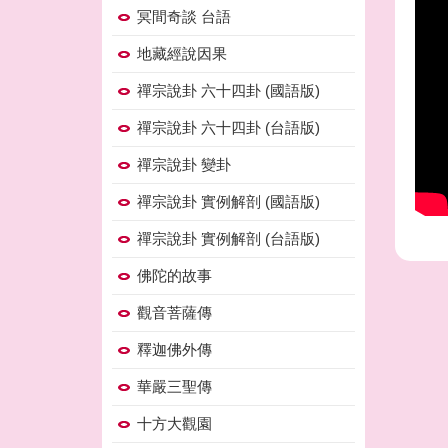
冥間奇談 台語
地藏經說因果
禪宗說卦 六十四卦 (國語版)
禪宗說卦 六十四卦 (台語版)
禪宗說卦 變卦
禪宗說卦 實例解剖 (國語版)
禪宗說卦 實例解剖 (台語版)
佛陀的故事
觀音菩薩傳
釋迦佛外傳
華嚴三聖傳
十方大觀園