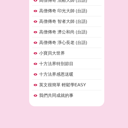
高僧傳奇 法顯大師 (台語)
高僧傳奇 印光大師 (台語)
高僧傳奇 智者大師 (台語)
高僧傳奇 濟公和尚 (台語)
高僧傳奇 淨心長老 (台語)
小寶貝大世界
十方法界特別節目
十方法界感恩送暖
英文很簡單 輕鬆學EASY
我們共同成就的事