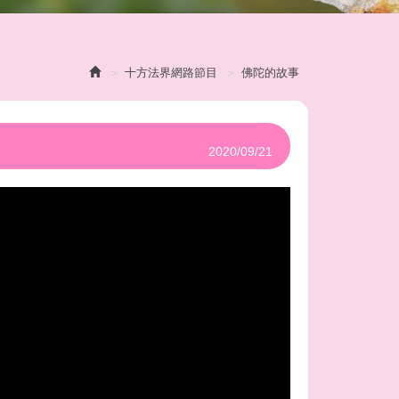
十方法界網路節目
佛陀的故事
2020/09/21